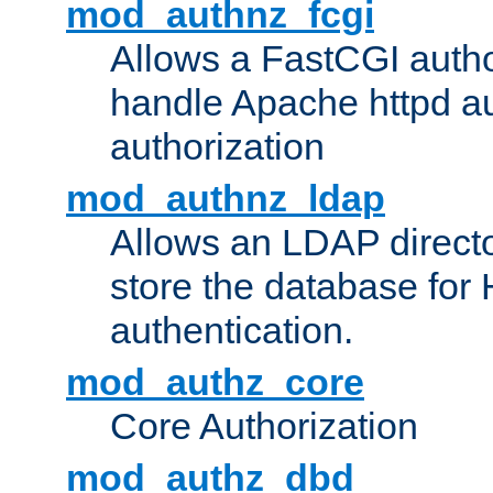
mod_authnz_fcgi
Allows a FastCGI author
handle Apache httpd au
authorization
mod_authnz_ldap
Allows an LDAP directo
store the database for
authentication.
mod_authz_core
Core Authorization
mod_authz_dbd