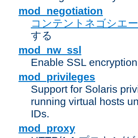
mod_negotiation
コンテントネゴシエ
する
mod_nw_ssl
Enable SSL encryption
mod_privileges
Support for Solaris priv
running virtual hosts un
IDs.
mod_proxy