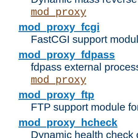
mod_proxy
mod_proxy_fcgi
FastCGI support modul
mod_proxy_fdpass
fdpass external proces
mod_proxy
mod_proxy_ftp
FTP support module fo
mod_proxy_hcheck
Dynamic health check 