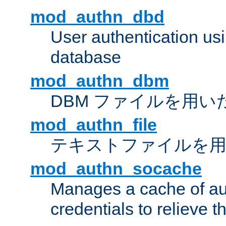
mod_authn_dbd
User authentication u
database
mod_authn_dbm
DBM ファイルを用い
mod_authn_file
テキストファイルを用
mod_authn_socache
Manages a cache of au
credentials to relieve 