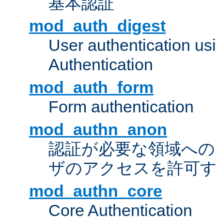
基本認証
mod_auth_digest
User authentication u
Authentication
mod_auth_form
Form authentication
mod_authn_anon
認証が必要な領域への "a
ザのアクセスを許可
mod_authn_core
Core Authentication