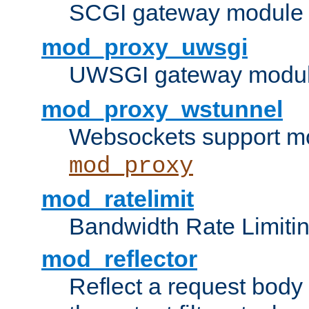
SCGI gateway module 
mod_proxy_uwsgi
UWSGI gateway modul
mod_proxy_wstunnel
Websockets support mo
mod_proxy
mod_ratelimit
Bandwidth Rate Limitin
mod_reflector
Reflect a request body