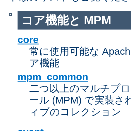
コア機能と MPM
core
常に使用可能な Apach
ア機能
mpm_common
二つ以上のマルチプ
ール (MPM) で実
ィブのコレクション