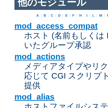
他のモジュール
A
|
B
|
C
|
D
|
E
|
F
|
H
|
I
|
L
|
M
|
mod_access_compat
ホスト (名前もしくは 
いたグループ承認
mod_actions
メディアタイプやリ
応じて CGI スクリ
提供
mod_alias
ホストファイルシス