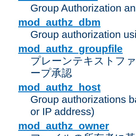
Group Authorization a
mod_authz_dbm
Group authorization us
mod_authz_groupfile
プレーンテキストフ
ープ承認
mod_authz_host
Group authorizations 
or IP address)
mod_authz_owner