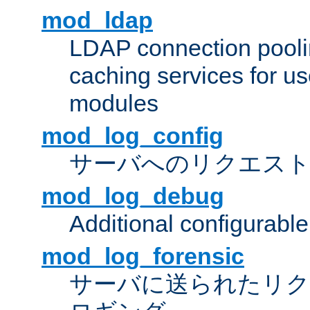
mod_ldap
LDAP connection pooli
caching services for u
modules
mod_log_config
サーバへのリクエス
mod_log_debug
Additional configurabl
mod_log_forensic
サーバに送られたリクエス