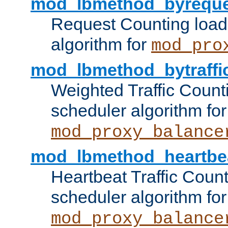
mod_lbmethod_byreque
Request Counting load
algorithm for
mod_pro
mod_lbmethod_bytraffi
Weighted Traffic Count
scheduler algorithm for
mod_proxy_balance
mod_lbmethod_heartbe
Heartbeat Traffic Coun
scheduler algorithm for
mod_proxy_balance