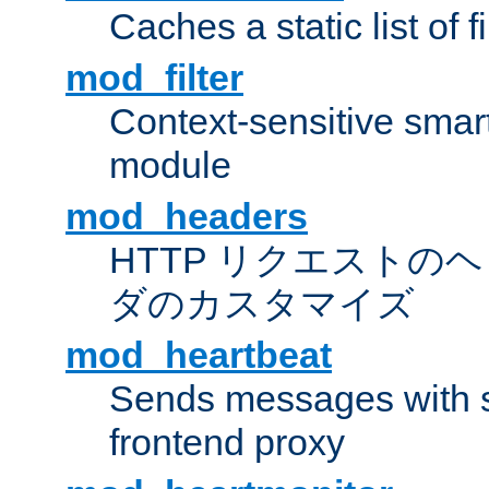
Caches a static list of 
mod_filter
Context-sensitive smart 
module
mod_headers
HTTP リクエストの
ダのカスタマイズ
mod_heartbeat
Sends messages with s
frontend proxy