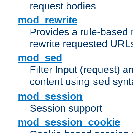
request bodies
mod_rewrite
Provides a rule-based r
rewrite requested URLs
mod_sed
Filter Input (request) 
content using
synt
sed
mod_session
Session support
mod_session_cookie