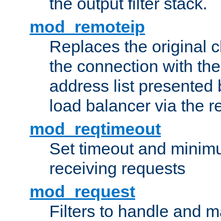
the output filter stack.
mod_remoteip
Replaces the original c
the connection with th
address list presented 
load balancer via the 
mod_reqtimeout
Set timeout and minimu
receiving requests
mod_request
Filters to handle and 