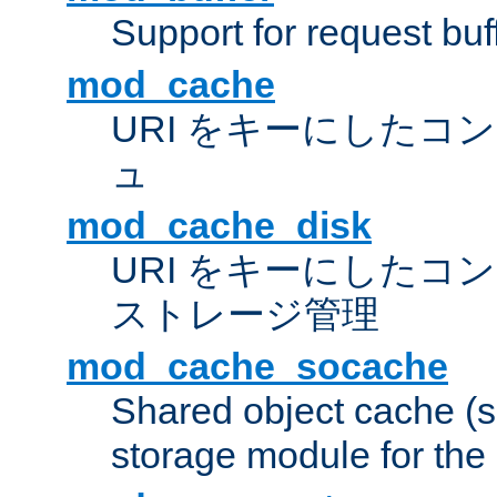
Support for request buf
mod_cache
URI をキーにしたコ
ュ
mod_cache_disk
URI をキーにしたコ
ストレージ管理
mod_cache_socache
Shared object cache (
storage module for the 