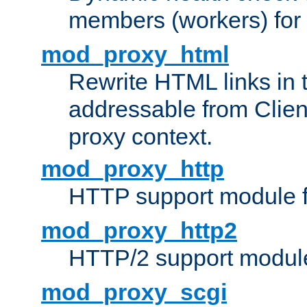
members (workers) for
mod_proxy_html
Rewrite HTML links in 
addressable from Clien
proxy context.
mod_proxy_http
HTTP support module 
mod_proxy_http2
HTTP/2 support modul
mod_proxy_scgi