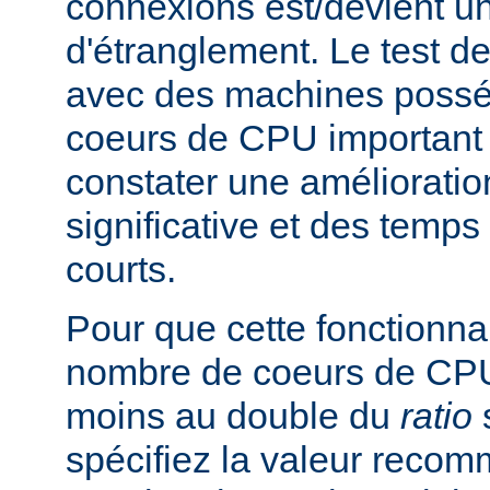
connexions est/devient un
d'étranglement. Le test de
avec des machines poss
coeurs de CPU important 
constater une améliorati
significative et des temp
courts.
Pour que cette fonctionnali
nombre de coeurs de CPU 
moins au double du
ratio
s
spécifiez la valeur rec