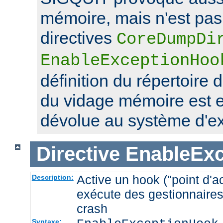
mémoire, mais n'est pas 
directives
CoreDumpDi
EnableExceptionHoo
définition du répertoire 
du vidage mémoire est 
dévolue au système d'exp
Directive
EnableEx
Active un hook ("point d'a
Description:
exécute des gestionnaires
crash
Syntaxe: