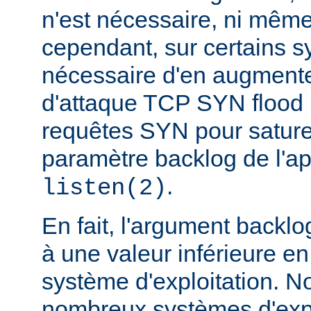
n'est nécessaire, ni même
cependant, sur certains sy
nécessaire d'en augmente
d'attaque TCP SYN flood
requêtes SYN pour saturer 
paramètre backlog de l'a
.
listen(2)
En fait, l'argument backlo
à une valeur inférieure en
système d'exploitation. N
nombreux systèmes d'expl