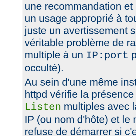
une recommandation et 
un usage approprié à to
juste un avertissement su
véritable problème de r
multiple à un
p
IP:port
occulté).
Au sein d'une même ins
httpd vérifie la présence
multiples avec 
Listen
IP (ou nom d'hôte) et le
refuse de démarrer si c'e