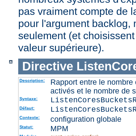
pas vraiment compte de la
pour l'argument backlog, 
seulement (et choisissent
valeur supérieure).
Directive
ListenCor
Rapport entre le nombre
Description:
activés et le nombre de 
ListenCoresBuckets
Syntaxe:
ListenCoresBuckets
Défaut:
configuration globale
Contexte:
MPM
Statut: