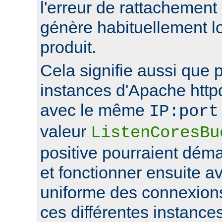
l'erreur de rattachement
génère habituellement l
produit.
Cela signifie aussi que 
instances d'Apache http
avec le même
IP:port
valeur
ListenCoresBu
positive pourraient déma
et fonctionner ensuite av
uniforme des connexions
ces différentes instance