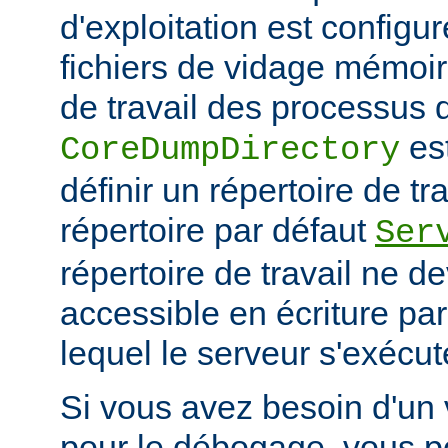
d'exploitation est configu
fichiers de vidage mémoir
de travail des processus 
es
CoreDumpDirectory
définir un répertoire de tr
répertoire par défaut
Ser
répertoire de travail ne d
accessible en écriture par 
lequel le serveur s'exécut
Si vous avez besoin d'un
pour le débogage, vous po