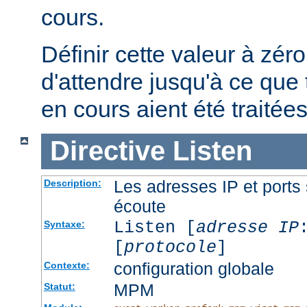
cours.
Définir cette valeur à zéro
d'attendre jusqu'à ce que 
en cours aient été traitées
Directive
Listen
Les adresses IP et ports 
Description:
écoute
Listen [
adresse IP
Syntaxe:
[
protocole
]
configuration globale
Contexte:
MPM
Statut: