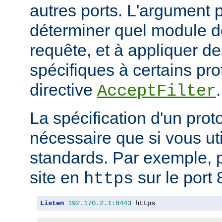
autres ports. L'argument p
déterminer quel module doi
requête, et à appliquer de
spécifiques à certains pro
directive
.
AcceptFilter
La spécification d'un prot
nécessaire que si vous ut
standards. Par exemple, p
site en
sur le port 
https
Listen
192.170
.
2.1
:
8443
 https