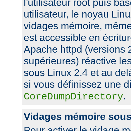
l'utilisateur root puis ba
utilisateur, le noyau Lin
vidages mémoire, même s
est accessible en écritu
Apache httpd (versions 2
supérieures) réactive l
sous Linux 2.4 et au de
si vous définissez une di
.
CoreDumpDirectory
Vidages mémoire sou
Pour activer le vidage 