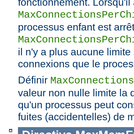
fonctionnement. Lorsqu'il a
MaxConnectionsPerCh
processus enfant est arrêt
MaxConnectionsPerCh
il n'y a plus aucune limit
connexions que le process
Définir
MaxConnections
valeur non nulle limite la
qu'un processus peut co
fuites (accidentelles) de 