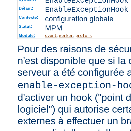
EnableExceptionHook
EnableExceptionHook
Défaut:
configuration globale
Contexte:
MPM
Statut:
Module:
,
,
event
worker
prefork
Pour des raisons de sécuri
n'est disponible que si la
serveur a été configurée 
enable-exception-ho
d'activer un hook ("point
logiciel") qui autorise ce
externes à effectuer un b