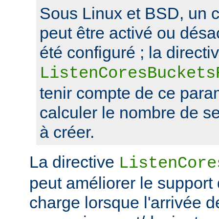
Sous Linux et BSD, un 
peut être activé ou désa
été configuré ; la directi
ListenCoresBuckets
tenir compte de ce para
calculer le nombre de s
à créer.
La directive
ListenCore
peut améliorer le support
charge lorsque l'arrivée 