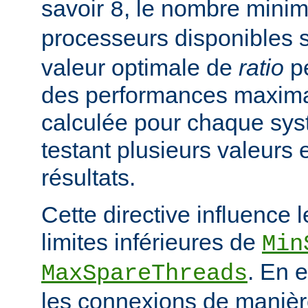
savoir
, le nombre mini
8
processeurs disponibles 
valeur optimale de
ratio
pe
des performances maximal
calculée pour chaque sys
testant plusieurs valeurs 
résultats.
Cette directive influence 
limites inférieures de
Min
. En e
MaxSpareThreads
les connexions de manière